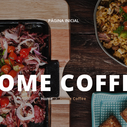
PÁGINA INICIAL
OME COFF
Home
Home Coffee