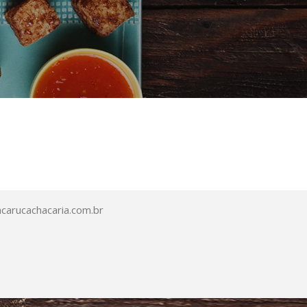
arucachacaria.com.br