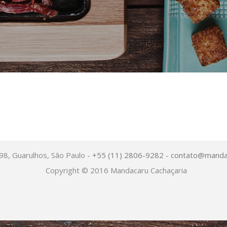
798, Guarulhos, São Paulo -
+55 (11) 2806-9282
-
contato@mandac
Copyright © 2016 Mandacaru Cachaçaria