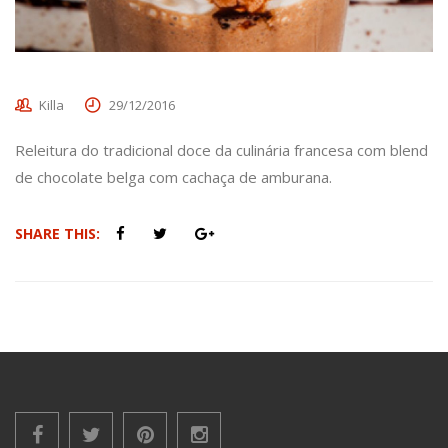
Killa
29/12/2016
Releitura do tradicional doce da culinária francesa com blend
de chocolate belga com cachaça de amburana.
SHARE THIS: