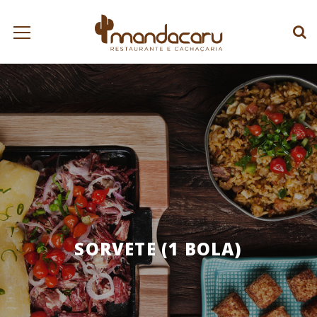
SORVETE (1 BOLA)