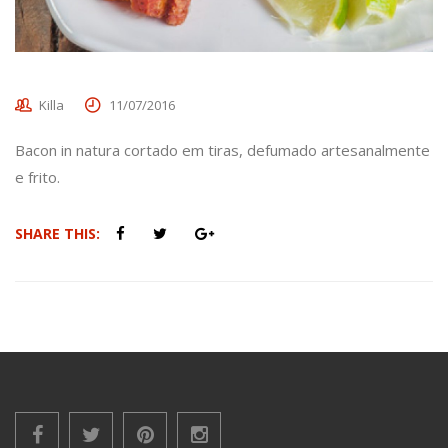
Killa
11/07/2016
Bacon in natura cortado em tiras, defumado artesanalmente
e frito.
SHARE THIS: